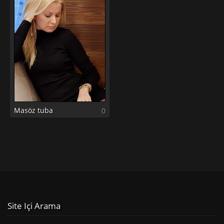
Masöz tuba
0
Site Içi Arama