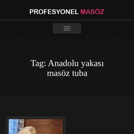
Toggle
navigation
Tag: Anadolu yakası
masöz tuba