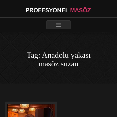
Toggle
navigation
Tag: Anadolu yakası
masöz suzan