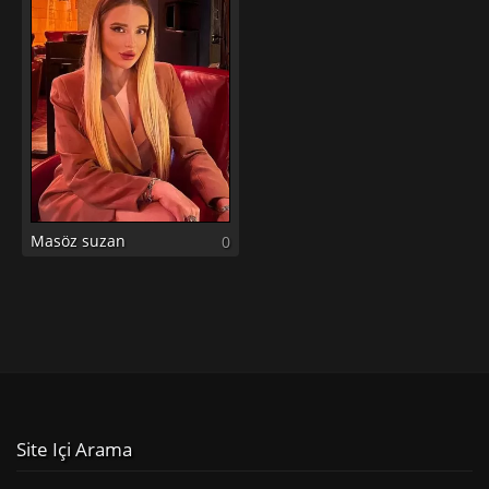
Masöz suzan
0
Site Içi Arama