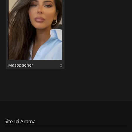
Masöz seher
0
Site Içi Arama