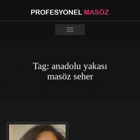
Toggle
navigation
Tag: anadolu yakası
masöz seher