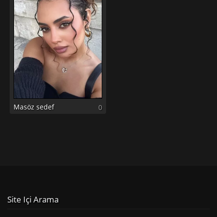
Masöz sedef
0
Site Içi Arama