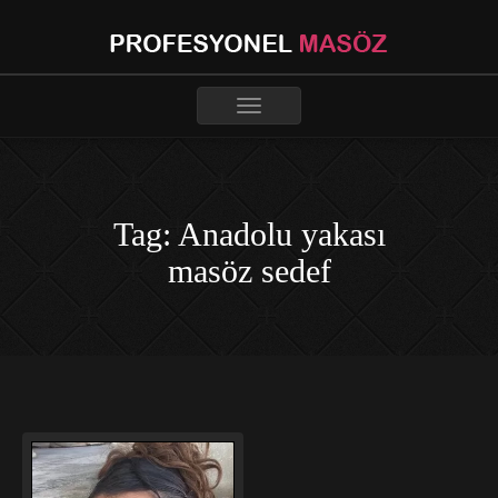
Toggle
navigation
Tag: Anadolu yakası
masöz sedef