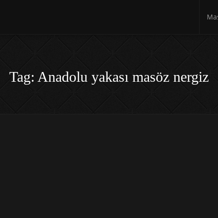
Mas
Tag: Anadolu yakası masöz nergiz