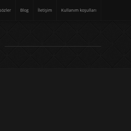
özler
Blog
İletişim
Kullanım koşulları