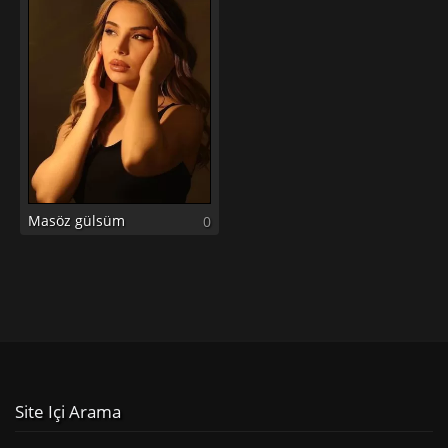
Masöz gülsüm
0
Site Içi Arama