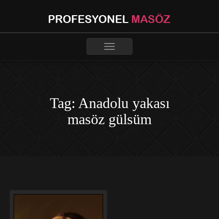
Toggle
navigation
Tag: Anadolu yakası
masöz gülsüm