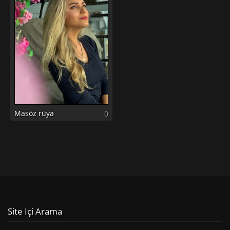
Masöz rüya
0
Site Içi Arama