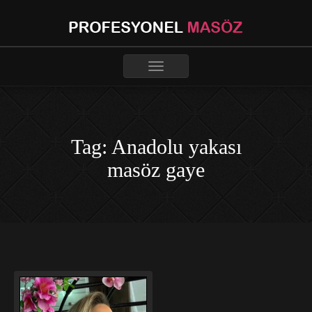
Toggle
navigation
Tag: Anadolu yakası
masöz gaye