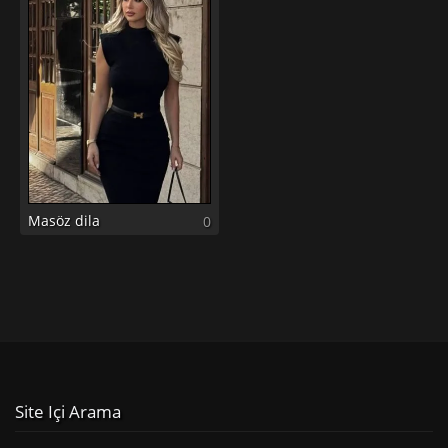
Masöz dila
0
Site Içi Arama