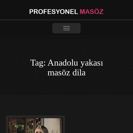
Toggle
navigation
Tag: Anadolu yakası
masöz dila