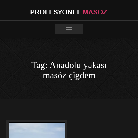
Toggle
navigation
Tag: Anadolu yakası
masöz çigdem