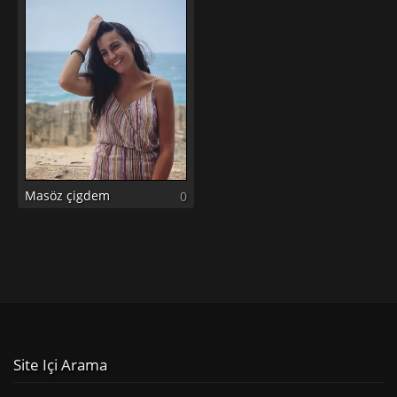
Masöz çigdem
0
Site Içi Arama