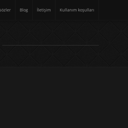
özler
Blog
İletişim
Kullanım koşulları