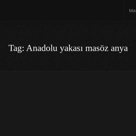
Mas
Tag: Anadolu yakası masöz anya