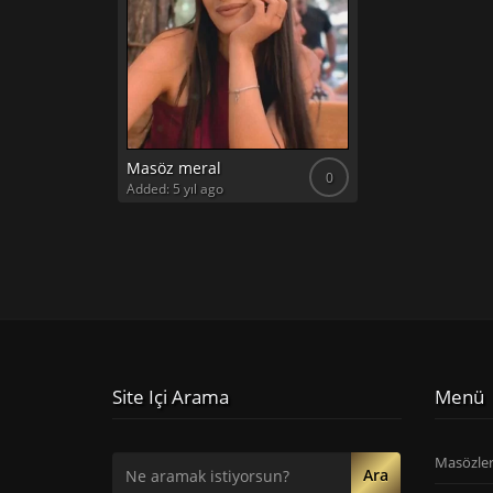
Masöz meral
0
Added: 5 yıl ago
Site Içi Arama
Menü
Masözle
Ara